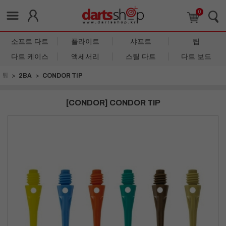
0
소프트 다트
플라이트
샤프트
팁
다트 케이스
액세서리
스틸 다트
다트 보드
팁
2BA
CONDOR TIP
[CONDOR] CONDOR TIP