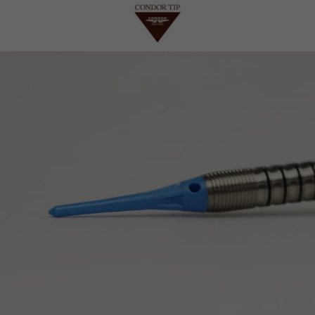
이코 라이프 하