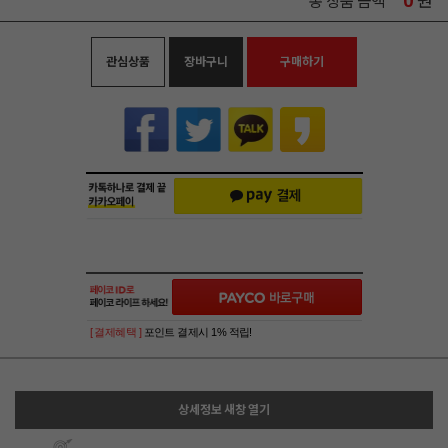
0
원
총 상품 금액
관심상품
장바구니
구매하기
[ 결제혜택 ]
포인트 결제시 1% 적립!
상세정보 새창 열기