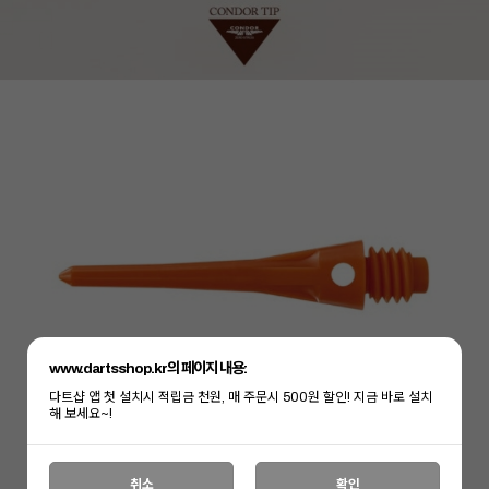
세요!
www.dartsshop.kr의 페이지 내용:
다트샵 앱 첫 설치시 적립금 천원, 매 주문시 500원 할인! 지금 바로 설치
해 보세요~!
취소
확인