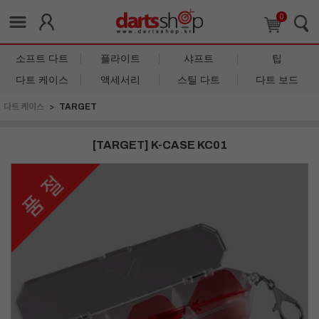
0
소프트 다트
플라이트
샤프트
팁
다트 케이스
액세서리
스틸 다트
다트 보드
다트 케이스
TARGET
[TARGET] K-CASE KC01