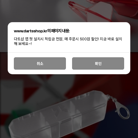
www.dartsshop.kr의 페이지 내용:
다트샵 앱 첫 설치시 적립금 천원, 매 주문시 500원 할인! 지금 바로 설치
해 보세요~!
취소
확인