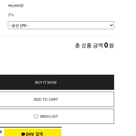
40,000원
3%
0
총 상품 금액
원
BUY IT NOW
ADD TO CART
WISH LIST