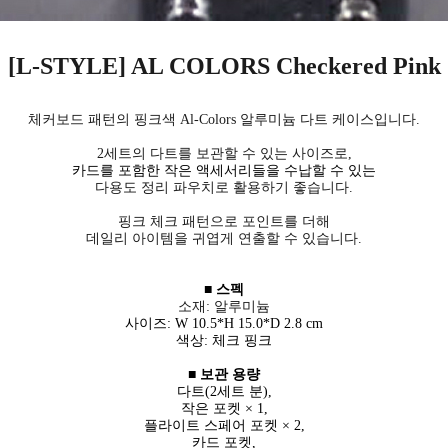
[L-STYLE] AL COLORS Checkered Pink
체커보드 패턴의 핑크색
Al-Colors
알루미늄 다트 케이스입니다
.
2
세트의 다트를 보관할 수 있
는 사이즈로,
카드를 포함한 작은 액세서리들을 수납할 수 있는
다용도 정리 파우치로 활용하기 좋습니다.
핑크 체크 패턴으로 포인트를 더해
데일리 아이템을 귀엽게 연출할 수 있습니다.
■ 스펙
소재: 알루미늄
세요!
사이즈: W 10.5*H 15.0*D 2.8 cm
색상: 체크 핑크
■ 보관 용량
다트(2세트 분),
작은 포켓 × 1,
플라이트 스페어 포켓 × 2,
카드 포켓,