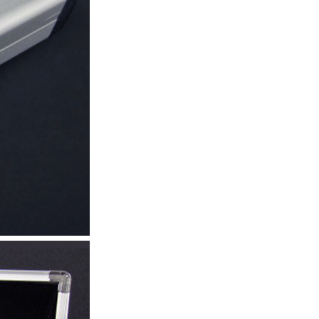
페
PAYCO 바로구매