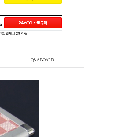
트 결제시 1% 적립!
Q&A BOARD