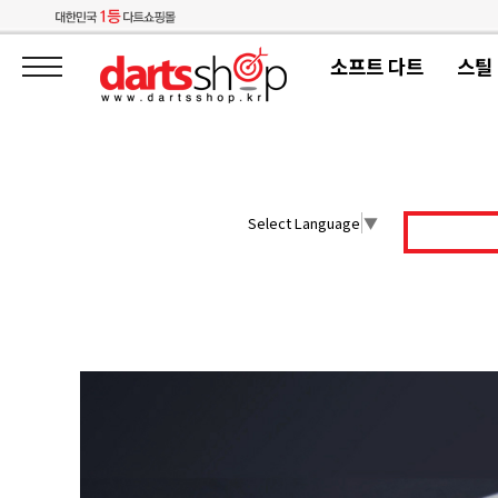
소프트 다트
스틸
Select Language
▼