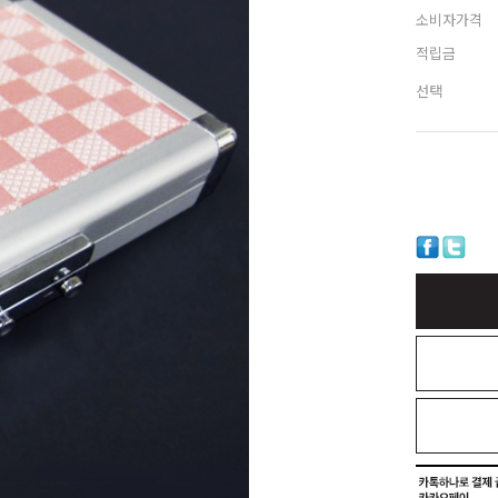
소비자가격
적립금
선택