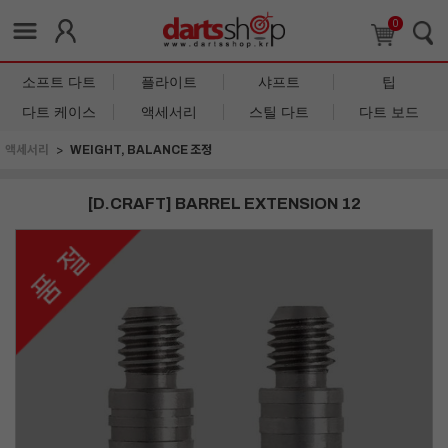
0
소프트 다트
플라이트
샤프트
팁
다트 케이스
액세서리
스틸 다트
다트 보드
액세서리
WEIGHT, BALANCE 조정
[D.CRAFT] BARREL EXTENSION 12