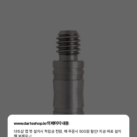
www.dartsshop.kr의 페이지 내용:
다트샵 앱 첫 설치시 적립금 천원, 매 주문시 500원 할인! 지금 바로 설치
해 보세요~!