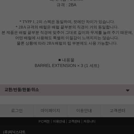
규격 : 2BA
* TYPP 1, 2의 스펙은 동일하며, 컷에만 차이가 있습니다.
* 2BA 규격의 배럴은 배럴 끝부분의 직경이 거의 동일합니다.
본 제품은 배럴 끝부분 직경에 맞추어 그대로 길이와 무게를 늘려 주기 때문에,
어떤 배럴에 사용해도
특별히 이질감이 느껴지지는 않습니다.
물론 상황에 따라 2BA 배럴의 팁 부분에도 사용 가능합니다.
■ 내용물
BARREL EXTENSION × 3 (1 세트)
교환/반품/환불/취소
로그인
마이페이지
이용안내
고객센터
PC버전
이용안내
고객센터
커뮤니티
(주)피닉스다트